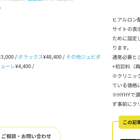
0
ヒアルロン
サイトの表
ために設定
ります。
33,000 /
ボラックス
¥48,400 /
その他ジュビダ
通常必要と
ニューレ
¥4,400 /
+初診料（
※クリニッ
ている価格
※HYHY
ず事前にク
この記
ご相談・お問い合わせ