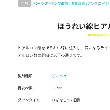
#パーツ改善
#シワ改善
#肌質改善
#アンチエイジ
目的
ほうれい線ヒア
NASOLABIAL FOLD
ヒアルロン酸をほうれい線に注入し、気になるライ
アルロン酸の詳細は以下の通りです。
製剤種類
ボルベラ
目安cc数
1~2cc
ダウンタイム
ほぼなし〜2週間