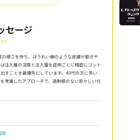
ッセージ
SAGE
程度の硬さを持ち、ほうれい線のような皮膚が動きや
では注入層の深度と注入量を症例ごとに精密にコント
出すことを最優先にしています。40代の方に多い
みを考慮したアプローチで、過剰感のない若々しい仕
福岡