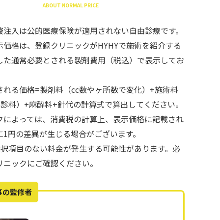
ABOUT NORMAL PRICE
酸注入は公的医療保険が適用されない自由診療です。
示価格は、登録クリニックがHYHYで施術を紹介する
した通常必要とされる製剤費用（税込）で表示してお
される価格=製剤料（cc数やヶ所数で変化）+施術料
再診料）+麻酔料+針代の計算式で算出してください。
クによっては、消費税の計算上、表示価格に記載され
に1円の差異が生じる場合がございます。
で選択項目のない料金が発生する可能性があります。必
リニックにご確認ください。
事の監修者