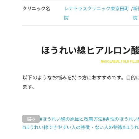
クリニック名
レナトゥスクリニック東京田町
/
新
院
院
ほうれい線ヒアルロン
NASOLABIAL FOLD FILL
以下のようなお悩みを持つ方におすすめです。目的
ます。
#ほうれい線の原因と改善方法
#男性のほうれい
悩み
#ほうれい線できやすい人の特徴・ない人の特徴
#ほう