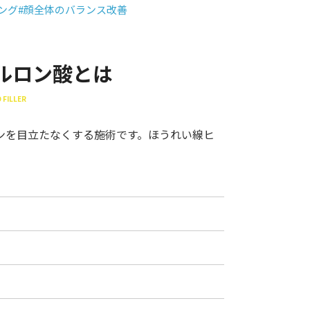
ング
#顔全体のバランス改善
ルロン酸とは
 FILLER
ンを目立たなくする施術です。ほうれい線ヒ