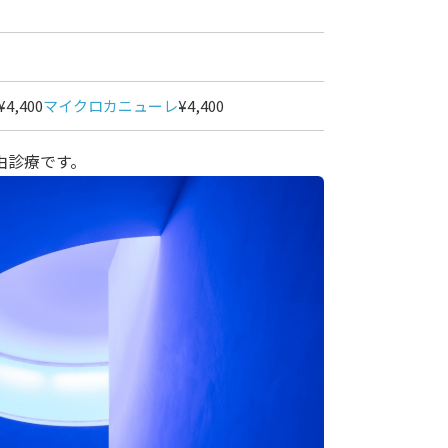
¥4,400
マイクロカニューレ
¥4,400
由診療です。