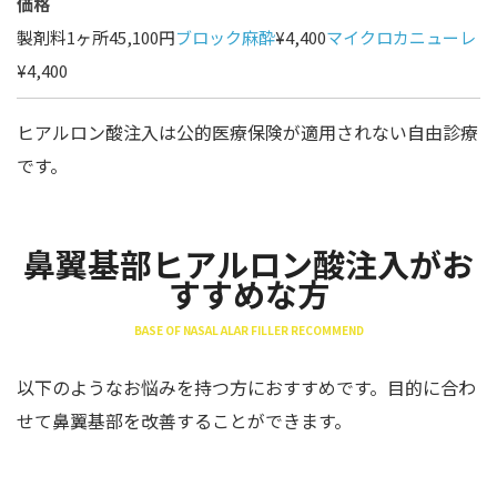
価格
製剤料1ヶ所45,100円
ブロック麻酔
¥4,400
マイクロカニューレ
¥4,400
ヒアルロン酸注入は公的医療保険が適用されない自由診療
です。
鼻翼基部ヒアルロン酸注入がお
すすめな方
BASE OF NASAL ALAR FILLER RECOMMEND
以下のようなお悩みを持つ方におすすめです。目的に合わ
せて鼻翼基部を改善することができます。