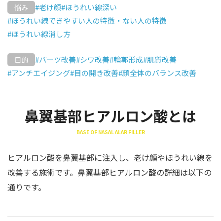
#老け顔
#ほうれい線深い
悩み
#ほうれい線できやすい人の特徴・ない人の特徴
#ほうれい線消し方
#パーツ改善
#シワ改善
#輪郭形成
#肌質改善
目的
#アンチエイジング
#目の開き改善
#顔全体のバランス改善
鼻翼基部ヒアルロン酸とは
BASE OF NASAL ALAR FILLER
ヒアルロン酸を鼻翼基部に注入し、老け顔やほうれい線を
改善する施術です。鼻翼基部ヒアルロン酸の詳細は以下の
通りです。