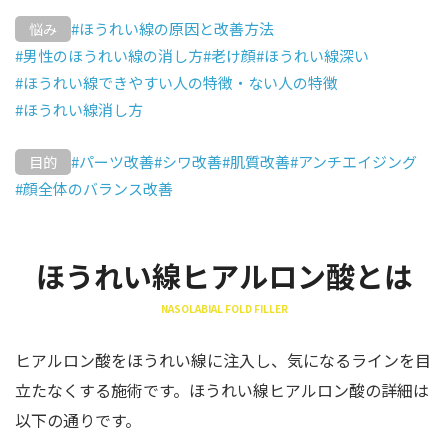
#ほうれい線の原因と改善方法
悩み
#男性のほうれい線の消し方
#老け顔
#ほうれい線深い
#ほうれい線できやすい人の特徴・ない人の特徴
#ほうれい線消し方
#パーツ改善
#シワ改善
#肌質改善
#アンチエイジング
目的
#顔全体のバランス改善
ほうれい線ヒアルロン酸とは
NASOLABIAL FOLD FILLER
ヒアルロン酸をほうれい線に注入し、気になるラインを目
立たなくする施術です。ほうれい線ヒアルロン酸の詳細は
以下の通りです。