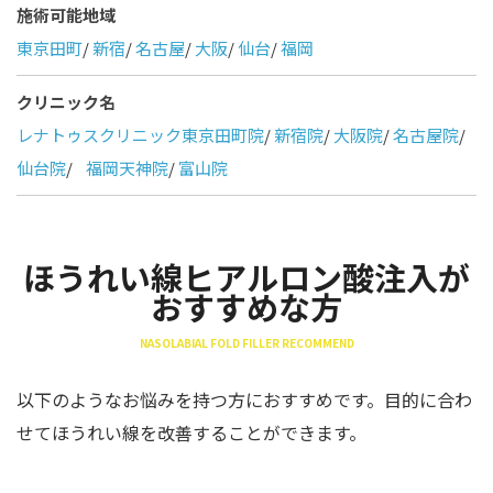
施術可能地域
東京田町
/
新宿
/
名古屋
/
大阪
/
仙台
/
福岡
クリニック名
レナトゥスクリニック東京田町院
/
新宿院
/
大阪院
/
名古屋院
/
仙台院
/
福岡天神院
/
富山院
ほうれい線ヒアルロン酸注入が
おすすめな方
NASOLABIAL FOLD FILLER RECOMMEND
以下のようなお悩みを持つ方におすすめです。目的に合わ
せてほうれい線を改善することができます。