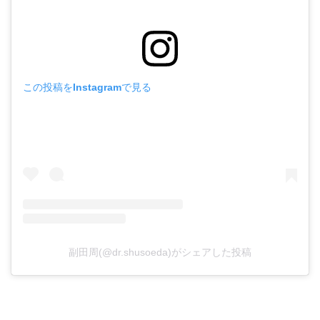
この投稿をInstagramで見る
副田周(@dr.shusoeda)がシェアした投稿