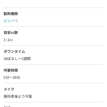
製剤種類
ボルベラ
目安cc数
1~2cc
ダウンタイム
ほぼなし〜2週間
所要時間
5分～30分
メイク
施術直後より可能