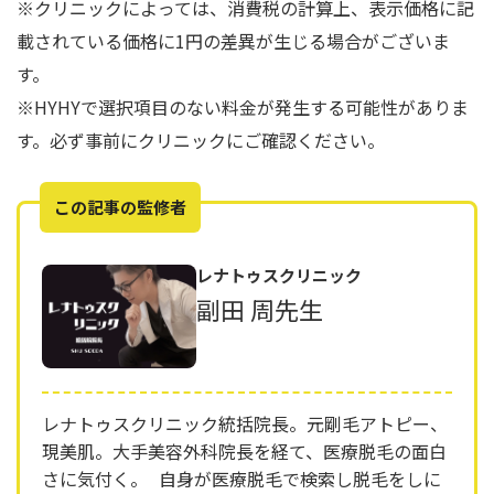
※クリニックによっては、消費税の計算上、表示価格に記
載されている価格に1円の差異が生じる場合がございま
す。
※HYHYで選択項目のない料金が発生する可能性がありま
す。必ず事前にクリニックにご確認ください。
この記事の監修者
レナトゥスクリニック
副田 周先生
レナトゥスクリニック統括院長。元剛毛アトピー、
現美肌。大手美容外科院長を経て、医療脱毛の面白
さに気付く。 自身が医療脱毛で検索し脱毛をしに