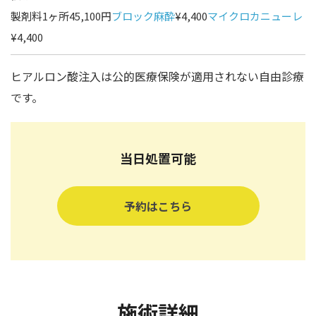
製剤料1ヶ所45,100円
ブロック麻酔
¥4,400
マイクロカニューレ
¥4,400
ヒアルロン酸注入は公的医療保険が適用されない自由診療
です。
当日処置可能
予約はこちら
施術詳細