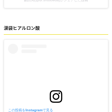
副田周(@dr.shusoeda)がシェアした投稿
涙袋ヒアルロン酸
この投稿をInstagramで見る