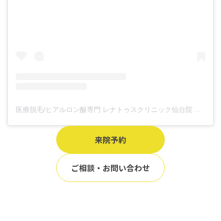
医療脱毛/ヒアルロン酸専門 レナトゥスクリニック仙台院 高橋希(@renaclisendai)がシェアした投稿
来院予約
ご相談・お問い合わせ