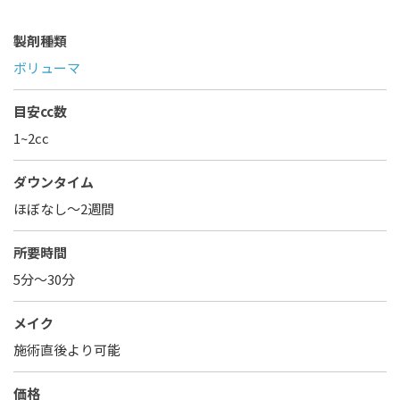
製剤種類
ボリューマ
目安cc数
1~2cc
ダウンタイム
ほぼなし〜2週間
所要時間
5分～30分
メイク
施術直後より可能
価格