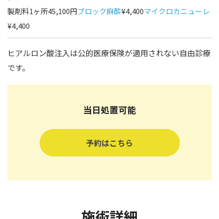
製剤料1ヶ所45,100円
ブロック麻酔
¥4,400
マイクロカニューレ
¥4,400
ヒアルロン酸注入は公的医療保険が適用されない自由診療
です。
当日処置可能
予約はこちら
施術詳細