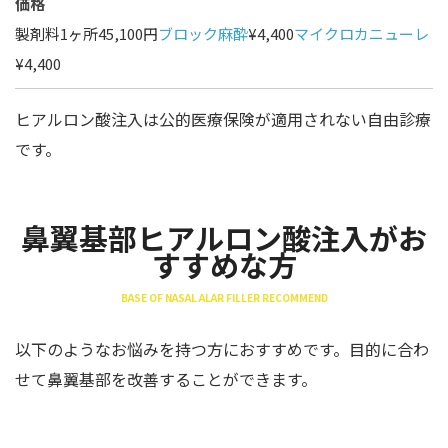
価格
製剤料1ヶ所45,100円
ブロック麻酔
¥4,400
マイクロカニューレ
¥4,400
ヒアルロン酸注入は公的医療保険が適用されない自由診療
です。
鼻翼基部ヒアルロン酸注入がお
すすめな方
BASE OF NASAL ALAR FILLER RECOMMEND
以下のようなお悩みを持つ方におすすめです。目的に合わ
せて鼻翼基部を改善することができます。