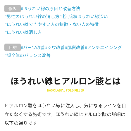
#ほうれい線の原因と改善方法
悩み
#男性のほうれい線の消し方
#老け顔
#ほうれい線深い
#ほうれい線できやすい人の特徴・ない人の特徴
#ほうれい線消し方
#パーツ改善
#シワ改善
#肌質改善
#アンチエイジング
目的
#顔全体のバランス改善
ほうれい線ヒアルロン酸とは
NASOLABIAL FOLD FILLER
ヒアルロン酸をほうれい線に注入し、気になるラインを目
立たなくする施術です。ほうれい線ヒアルロン酸の詳細は
以下の通りです。