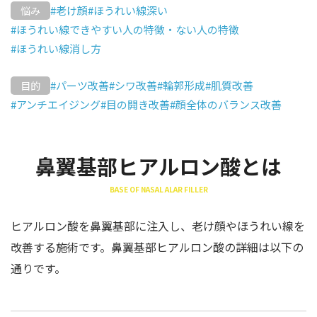
#老け顔
#ほうれい線深い
悩み
#ほうれい線できやすい人の特徴・ない人の特徴
#ほうれい線消し方
#パーツ改善
#シワ改善
#輪郭形成
#肌質改善
目的
#アンチエイジング
#目の開き改善
#顔全体のバランス改善
鼻翼基部ヒアルロン酸とは
BASE OF NASAL ALAR FILLER
ヒアルロン酸を鼻翼基部に注入し、老け顔やほうれい線を
改善する施術です。鼻翼基部ヒアルロン酸の詳細は以下の
通りです。