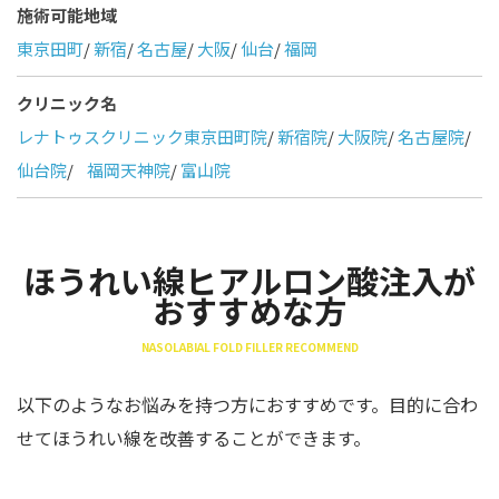
施術可能地域
東京田町
/
新宿
/
名古屋
/
大阪
/
仙台
/
福岡
クリニック名
レナトゥスクリニック東京田町院
/
新宿院
/
大阪院
/
名古屋院
/
仙台院
/
福岡天神院
/
富山院
ほうれい線ヒアルロン酸注入が
おすすめな方
NASOLABIAL FOLD FILLER RECOMMEND
以下のようなお悩みを持つ方におすすめです。目的に合わ
せてほうれい線を改善することができます。