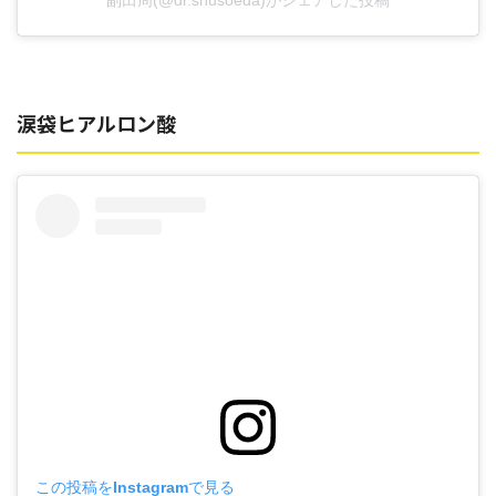
副田周(@dr.shusoeda)がシェアした投稿
涙袋ヒアルロン酸
この投稿をInstagramで見る