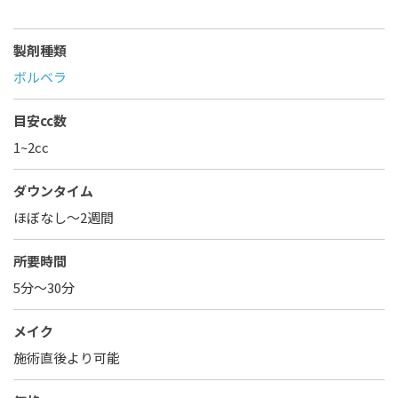
製剤種類
ボルベラ
目安cc数
1~2cc
ダウンタイム
ほぼなし〜2週間
所要時間
5分～30分
メイク
施術直後より可能