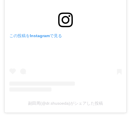
この投稿をInstagramで見る
副田周(@dr.shusoeda)がシェアした投稿