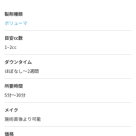
製剤種類
ボリューマ
目安cc数
1~2cc
ダウンタイム
ほぼなし〜2週間
所要時間
5分～30分
メイク
施術直後より可能
価格