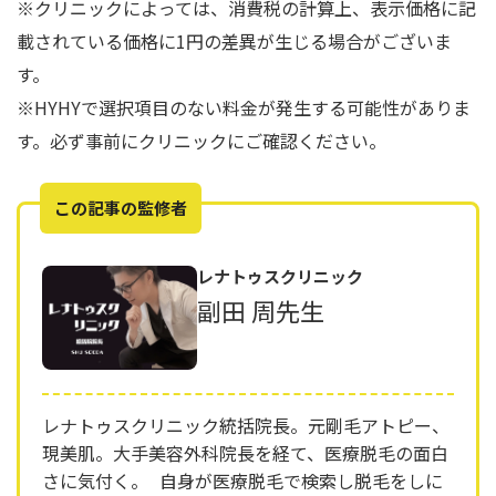
※クリニックによっては、消費税の計算上、表示価格に記
載されている価格に1円の差異が生じる場合がございま
す。
※HYHYで選択項目のない料金が発生する可能性がありま
す。必ず事前にクリニックにご確認ください。
この記事の監修者
レナトゥスクリニック
副田 周先生
レナトゥスクリニック統括院長。元剛毛アトピー、
現美肌。大手美容外科院長を経て、医療脱毛の面白
さに気付く。 自身が医療脱毛で検索し脱毛をしに