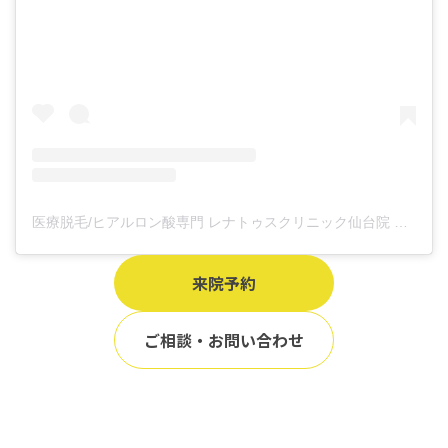
医療脱毛/ヒアルロン酸専門 レナトゥスクリニック仙台院 高橋希(@renaclisendai)がシェアした投稿
来院予約
ご相談・お問い合わせ