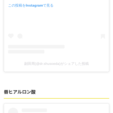
この投稿をInstagramで見る
副田周(@dr.shusoeda)がシェアした投稿
唇ヒアルロン酸