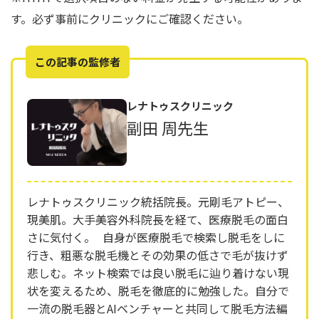
す。必ず事前にクリニックにご確認ください。
この記事の監修者
レナトゥスクリニック
副田 周先生
レナトゥスクリニック統括院長。元剛毛アトピー、
現美肌。大手美容外科院長を経て、医療脱毛の面白
さに気付く。 自身が医療脱毛で検索し脱毛をしに
行き、粗悪な脱毛機とその効果の低さで毛が抜けず
悲しむ。ネット検索では良い脱毛に辿り着けない現
状を変えるため、脱毛を徹底的に勉強した。自分で
一流の脱毛器とAIベンチャーと共同して脱毛方法編