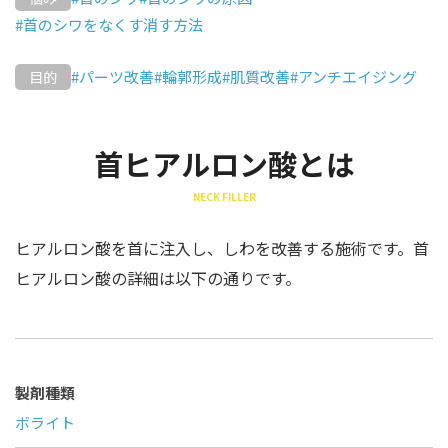
#首のシワをなくす消す方法
#パーツ改善
#輪郭形成
#肌質改善
#アンチエイジング
目的
首ヒアルロン酸とは
NECK FILLER
ヒアルロン酸を首に注入し、しわを改善する施術です。首
ヒアルロン酸の詳細は以下の通りです。
製剤種類
ボライト