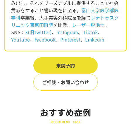
み出し、それをリーズナブルに提供することで社会
貢献をすること誓い現在に至る。
富山大学医学部医
学科
卒業後、大手美容外科院長を経て
レナトゥスク
リニック東京田町院
を開業。
レーザー脱毛士
。
SNS：
X(旧twitter)
、
Instagram
、
Tiktok
、
Youtube
、
Facebook
、
Pinterest
、
Linkedin
来院予約
ご相談・お問い合わせ
おすすめ症例
RECOMMEND CASE