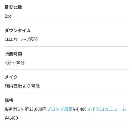
目安cc数
2cc
ダウンタイム
ほぼなし〜2週間
所要時間
5分～30分
メイク
施術直後より可能
価格
製剤料1ヶ所33,000円
ブロック麻酔
¥4,400
マイクロカニューレ
¥4,400