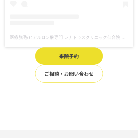
医療脱毛/ヒアルロン酸専門 レナトゥスクリニック仙台院 高橋希(@renaclisendai)がシェアした投稿
来院予約
ご相談・お問い合わせ