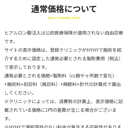
通常価格について
ABOUT NORMAL PRICE
ヒアルロン酸注入は公的医療保険が適用されない自由診療
です。
サイトの表示価格は、登録クリニックがHYHYで施術を紹
介するために設定した通常必要とされる製剤費用（税込）
で表示しております。
通常必要とされる価格=製剤料（cc数やヶ所数で変化）
+施術料+初診料（再診料）+麻酔料+針代の計算式で算出
してください。
※クリニックによっては、消費税の計算上、表示価格に記
載されている価格に1円の差異が生じる場合がございま
す。
※HYHYで選択項目のない料金が発生する可能性がありま