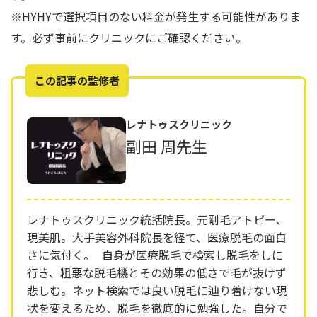
※HYHYで選択項目のない料金が発生する可能性がありま
す。必ず事前にクリニックにご確認ください。
この記事の監修者
レナトゥスクリニック
副田 周先生
レナトゥスクリニック統括院長。元剛毛アトピー、
現美肌。大手美容外科院長を経て、医療脱毛の面白
さに気付く。 自身が医療脱毛で検索し脱毛をしに
行き、粗悪な脱毛機とその効果の低さで毛が抜けず
悲しむ。ネット検索では良い脱毛に辿り着けない現
状を変えるため、脱毛を徹底的に勉強した。自分で