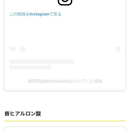
この投稿をInstagramで見る
副田周(@dr.shusoeda)がシェアした投稿
唇ヒアルロン酸