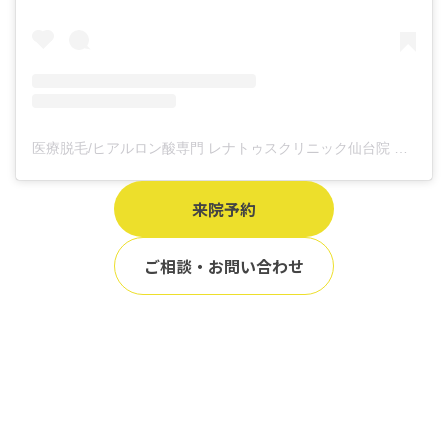
医療脱毛/ヒアルロン酸専門 レナトゥスクリニック仙台院 高橋希(@renaclisendai)がシェアした投稿
来院予約
ご相談・お問い合わせ