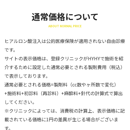
通常価格について
ABOUT NORMAL PRICE
ヒアルロン酸注入は公的医療保険が適用されない自由診療
です。
サイトの表示価格は、登録クリニックがHYHYで施術を紹
介するために設定した通常必要とされる製剤費用（税込）
で表示しております。
通常必要とされる価格=製剤料（cc数やヶ所数で変化）
+施術料+初診料（再診料）+麻酔料+針代の計算式で算出
してください。
※クリニックによっては、消費税の計算上、表示価格に記
載されている価格に1円の差異が生じる場合がございま
す。