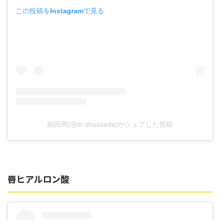
この投稿をInstagramで見る
副田周(@dr.shusoeda)がシェアした投稿
唇ヒアルロン酸