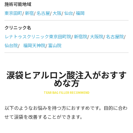
施術可能地域
東京田町
/
新宿
/
名古屋
/
大阪
/
仙台
/
福岡
クリニック名
レナトゥスクリニック東京田町院
/
新宿院
/
大阪院
/
名古屋院
/
仙台院
/
福岡天神院
/
富山院
涙袋ヒアルロン酸注入がおすす
めな方
TEAR BAG FILLER RECOMMEND
以下のようなお悩みを持つ方におすすめです。目的に合わ
せて涙袋を改善することができます。