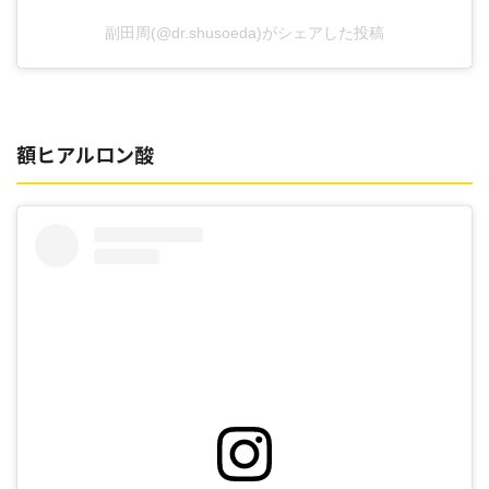
副田周(@dr.shusoeda)がシェアした投稿
額ヒアルロン酸