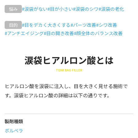
#涙袋がない
#目が小さい
#涙袋のシワ
#涙袋の老化
悩み
#目をデカく大きくする
#パーツ改善
#シワ改善
目的
#アンチエイジング
#目の開き改善
#顔全体のバランス改善
涙袋ヒアルロン酸とは
TEAR BAG FILLER
ヒアルロン酸を涙袋に注入し、目を大きく見せる施術で
す。涙袋ヒアルロン酸の詳細は以下の通りです。
製剤種類
ボルベラ