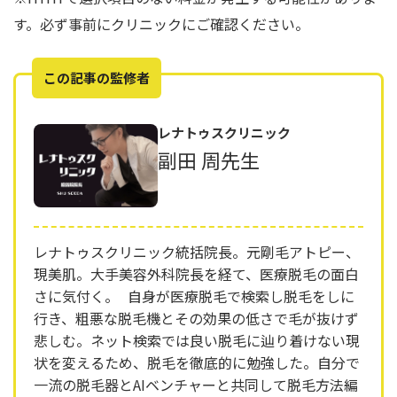
す。必ず事前にクリニックにご確認ください。
この記事の監修者
レナトゥスクリニック
副田 周先生
レナトゥスクリニック統括院長。元剛毛アトピー、
現美肌。大手美容外科院長を経て、医療脱毛の面白
さに気付く。 自身が医療脱毛で検索し脱毛をしに
行き、粗悪な脱毛機とその効果の低さで毛が抜けず
悲しむ。ネット検索では良い脱毛に辿り着けない現
状を変えるため、脱毛を徹底的に勉強した。自分で
一流の脱毛器とAIベンチャーと共同して脱毛方法編