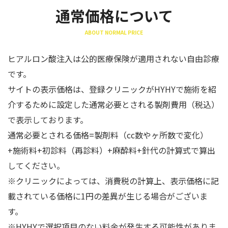
通常価格について
ABOUT NORMAL PRICE
ヒアルロン酸注入は公的医療保険が適用されない自由診療
です。
サイトの表示価格は、登録クリニックがHYHYで施術を紹
介するために設定した通常必要とされる製剤費用（税込）
で表示しております。
通常必要とされる価格=製剤料（cc数やヶ所数で変化）
+施術料+初診料（再診料）+麻酔料+針代の計算式で算出
してください。
※クリニックによっては、消費税の計算上、表示価格に記
載されている価格に1円の差異が生じる場合がございま
す。
※HYHYで選択項目のない料金が発生する可能性がありま