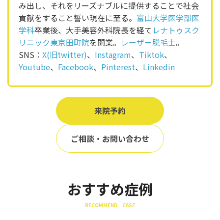
み出し、それをリーズナブルに提供することで社会
貢献をすること誓い現在に至る。
富山大学医学部医
学科
卒業後、大手美容外科院長を経て
レナトゥスク
リニック東京田町院
を開業。
レーザー脱毛士
。
SNS：
X(旧twitter)
、
Instagram
、
Tiktok
、
Youtube
、
Facebook
、
Pinterest
、
Linkedin
来院予約
ご相談・お問い合わせ
おすすめ症例
RECOMMEND CASE