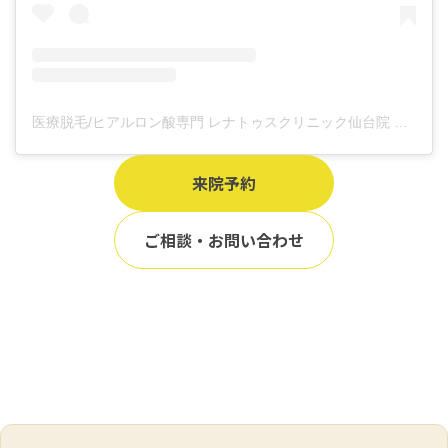
医療脱毛/ヒアルロン酸専門 レナトゥスクリニック仙台院 高橋希(@renaclisendai)がシェアした投稿
来院予約
ご相談・お問い合わせ