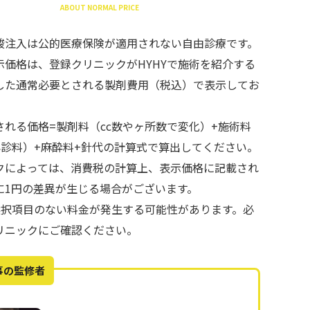
ABOUT NORMAL PRICE
酸注入は公的医療保険が適用されない自由診療です。
示価格は、登録クリニックがHYHYで施術を紹介する
した通常必要とされる製剤費用（税込）で表示してお
される価格=製剤料（cc数やヶ所数で変化）+施術料
再診料）+麻酔料+針代の計算式で算出してください。
クによっては、消費税の計算上、表示価格に記載され
に1円の差異が生じる場合がございます。
で選択項目のない料金が発生する可能性があります。必
リニックにご確認ください。
事の監修者