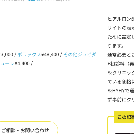
0
ヒアルロン
サイトの表
ために設定
ります。
33,000 /
ボラックス
¥48,400 /
その他ジュビダ
通常必要と
ニューレ
¥4,400 /
+初診料（
※クリニッ
ている価格
※HYHY
ず事前にク
この記
ご相談・お問い合わせ