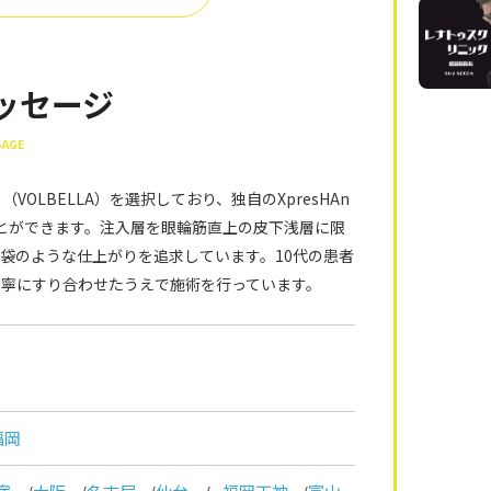
ッセージ
SAGE
LBELLA）を選択しており、独自のXpresHAn
ることができます。注入層を眼輪筋直上の皮下浅層に限
袋のような仕上がりを追求しています。10代の患者
丁寧にすり合わせたうえで施術を行っています。
福岡