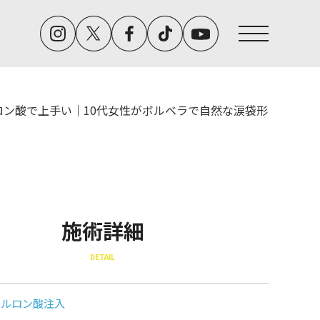
ロン酸で上手い｜10代女性がボルベラで自然な涙袋形
施術詳細
DETAIL
アルロン酸注入