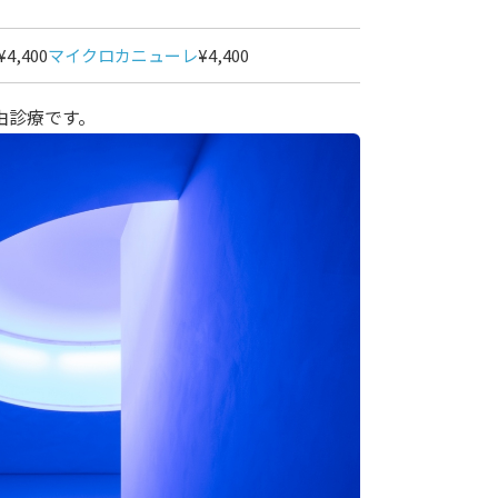
¥4,400
マイクロカニューレ
¥4,400
由診療です。