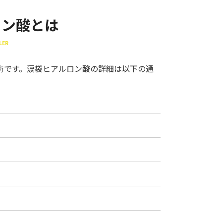
ロン酸とは
LER
術です。涙袋ヒアルロン酸の詳細は以下の通