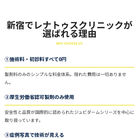
新宿でレナトゥスクリニックが
選ばれる理由
WHY CHOOSE US
①施術料・初診料すべて0円
製剤料のみのシンプルな料金体系。隠れた費用は一切ありませ
ん。
②厚生労働省認可製剤のみ使用
安全性と品質が国際的に認められたジュビダームシリーズを中心に
取り扱っています。
③症例写真で技術が見える