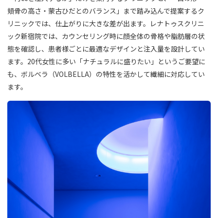
頬骨の高さ・蒙古ひだとのバランス」まで踏み込んで提案するク
リニックでは、仕上がりに大きな差が出ます。レナトゥスクリニ
ック新宿院では、カウンセリング時に顔全体の骨格や脂肪層の状
態を確認し、患者様ごとに最適なデザインと注入量を設計してい
ます。20代女性に多い「ナチュラルに盛りたい」というご要望に
も、ボルベラ（VOLBELLA）の特性を活かして繊細に対応してい
ます。