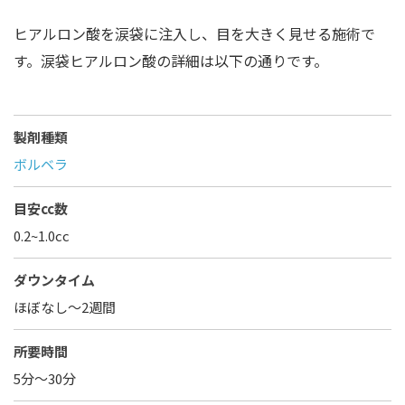
ヒアルロン酸を涙袋に注入し、目を大きく見せる施術で
す。涙袋ヒアルロン酸の詳細は以下の通りです。
製剤種類
ボルベラ
目安cc数
0.2~1.0cc
ダウンタイム
ほぼなし〜2週間
所要時間
5分～30分