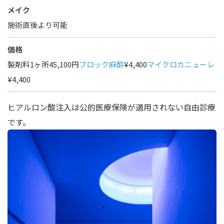
メイク
施術直後より可能
価格
製剤料1ヶ所45,100円
ブロック麻酔
¥4,400
マイクロカニューレ
¥4,400
ヒアルロン酸注入は公的医療保険が適用されない自由診療
です。