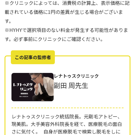
※クリニックによっては、消費税の計算上、表示価格に記
載されている価格に1円の差異が生じる場合がございま
す。
※HYHYで選択項目のない料金が発生する可能性がありま
す。必ず事前にクリニックにご確認ください。
この記事の監修者
レナトゥスクリニック
副田 周先生
レナトゥスクリニック統括院長。元剛毛アトピー、
現美肌。大手美容外科院長を経て、医療脱毛の面白
さに気付く。 自身が医療脱毛で検索し脱毛をしに