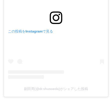
この投稿をInstagramで見る
副田周(@dr.shusoeda)がシェアした投稿