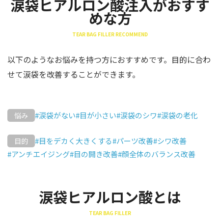
涙袋ヒアルロン酸注入がおすす
めな方
TEAR BAG FILLER RECOMMEND
以下のようなお悩みを持つ方におすすめです。目的に合わ
せて涙袋を改善することができます。
#涙袋がない
#目が小さい
#涙袋のシワ
#涙袋の老化
悩み
#目をデカく大きくする
#パーツ改善
#シワ改善
目的
#アンチエイジング
#目の開き改善
#顔全体のバランス改善
涙袋ヒアルロン酸とは
TEAR BAG FILLER