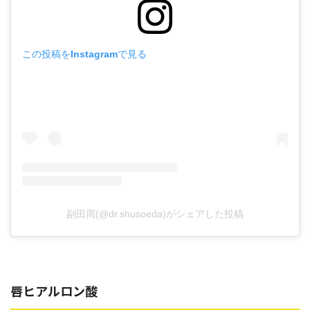
この投稿をInstagramで見る
副田周(@dr.shusoeda)がシェアした投稿
唇ヒアルロン酸