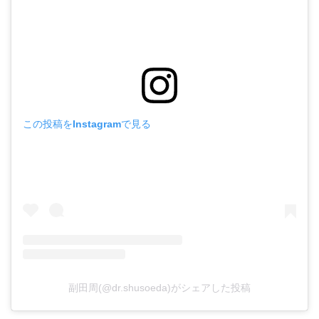
この投稿をInstagramで見る
副田周(@dr.shusoeda)がシェアした投稿