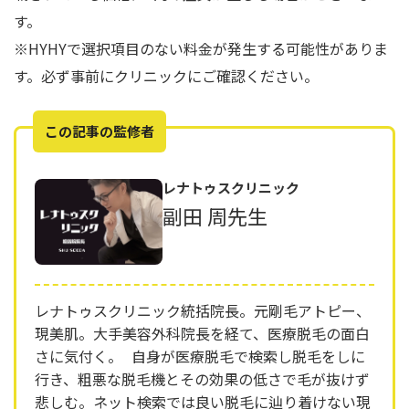
す。
※HYHYで選択項目のない料金が発生する可能性がありま
す。必ず事前にクリニックにご確認ください。
この記事の監修者
レナトゥスクリニック
副田 周先生
レナトゥスクリニック統括院長。元剛毛アトピー、
現美肌。大手美容外科院長を経て、医療脱毛の面白
さに気付く。 自身が医療脱毛で検索し脱毛をしに
行き、粗悪な脱毛機とその効果の低さで毛が抜けず
悲しむ。ネット検索では良い脱毛に辿り着けない現