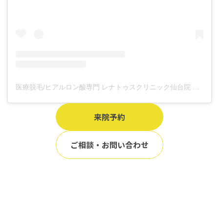
医療脱毛/ヒアルロン酸専門 レナトゥスクリニック仙台院 高橋希(@renaclisendai)がシェアした投稿
来院予約
ご相談・お問い合わせ