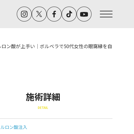
ルロン酸が上手い｜ボルベラで50代女性の眼窩縁を自
施術詳細
DETAIL
アルロン酸注入