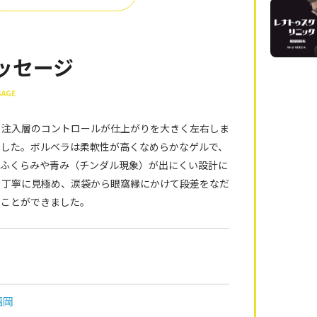
ッセージ
SAGE
と注入層のコントロールが仕上がりを大きく左右しま
しました。ボルベラは柔軟性が高くなめらかなゲルで、
たふくらみや青み（チンダル現象）が出にくい設計に
を丁寧に見極め、涙袋から眼窩縁にかけて段差をなだ
すことができました。
福岡