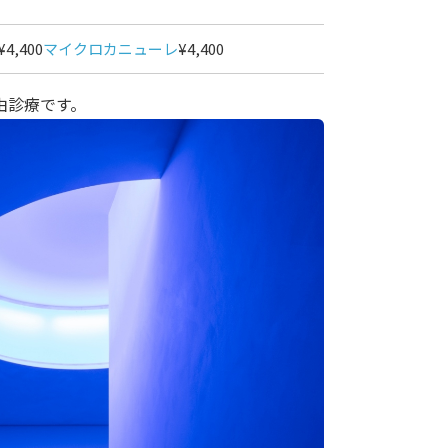
¥4,400
マイクロカニューレ
¥4,400
由診療です。