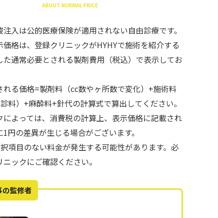
ABOUT NORMAL PRICE
酸注入は公的医療保険が適用されない自由診療です。
示価格は、登録クリニックがHYHYで施術を紹介する
した通常必要とされる製剤費用（税込）で表示してお
される価格=製剤料（cc数やヶ所数で変化）+施術料
再診料）+麻酔料+針代の計算式で算出してください。
クによっては、消費税の計算上、表示価格に記載され
に1円の差異が生じる場合がございます。
で選択項目のない料金が発生する可能性があります。必
リニックにご確認ください。
事の監修者