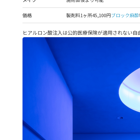
価格
製剤料1ヶ所45,100円
ブロック麻酔
ヒアルロン酸注入は公的医療保険が適用されない自