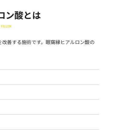
ロン酸とは
 FILLER
を改善する施術です。眼窩縁ヒアルロン酸の