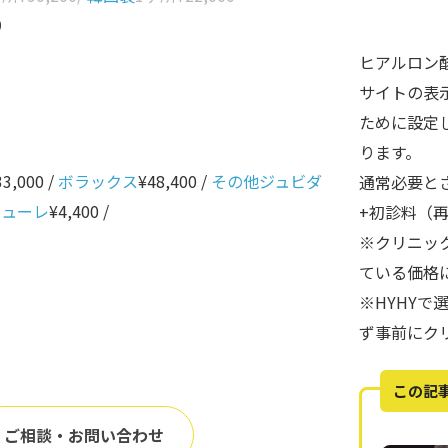
0
ヒアルロン
サイトの表
ために設定
ります。
33,000 /
ボラックス
¥48,400 /
その他ジュビダ
通常必要と
ニューレ
¥4,400 /
+初診料（
※クリニッ
ている価格
※HYHY
ず事前にク
この記
ご相談・お問い合わせ