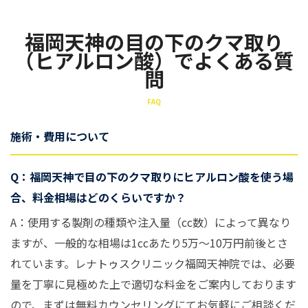
福岡天神の目の下のクマ取り
（ヒアルロン酸）でよくある質
問
FAQ
施術・費用について
Q：福岡天神で目の下のクマ取りにヒアルロン酸を使う場
合、料金相場はどのくらいですか？
A：使用する製剤の種類や注入量（cc数）によって異なり
ますが、一般的な相場は1ccあたり5万〜10万円前後とさ
れています。レナトゥスクリニック福岡天神院では、必要
量を丁寧に見極めた上で適切な料金をご案内しております
ので、まずは無料カウンセリングにてお気軽にご相談くだ