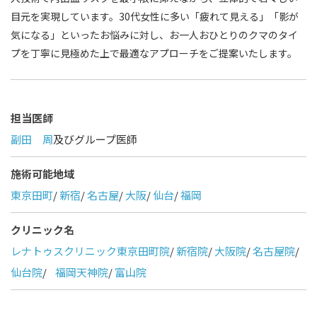
目元を実現しています。30代女性に多い「疲れて見える」「影が
気になる」といったお悩みに対し、お一人おひとりのクマのタイ
プを丁寧に見極めた上で最適なアプローチをご提案いたします。
担当医師
副田 周
及びグループ医師
施術可能地域
東京田町
/
新宿
/
名古屋
/
大阪
/
仙台
/
福岡
クリニック名
レナトゥスクリニック東京田町院
/
新宿院
/
大阪院
/
名古屋院
/
仙台院
/
福岡天神院
/
富山院