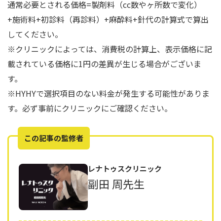
通常必要とされる価格=製剤料（cc数やヶ所数で変化）
+施術料+初診料（再診料）+麻酔料+針代の計算式で算出
してください。
※クリニックによっては、消費税の計算上、表示価格に記
載されている価格に1円の差異が生じる場合がございま
す。
※HYHYで選択項目のない料金が発生する可能性がありま
す。必ず事前にクリニックにご確認ください。
この記事の監修者
レナトゥスクリニック
副田 周先生