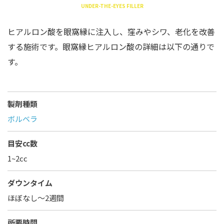
UNDER-THE-EYES FILLER
ヒアルロン酸を眼窩縁に注入し、窪みやシワ、老化を改善
する施術です。眼窩縁ヒアルロン酸の詳細は以下の通りで
す。
製剤種類
ボルベラ
目安cc数
1~2cc
ダウンタイム
ほぼなし〜2週間
所要時間