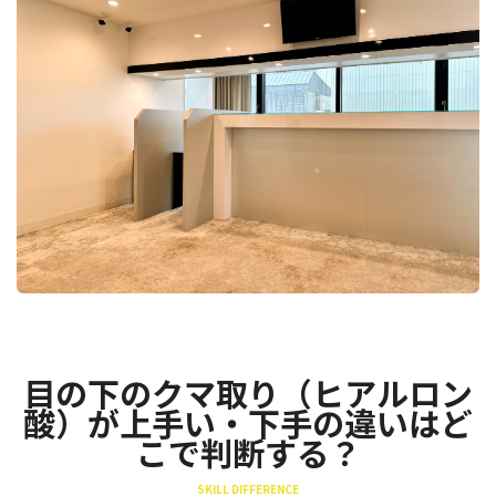
目の下のクマ取り（ヒアルロン
酸）が上手い・下手の違いはど
こで判断する？
SKILL DIFFERENCE