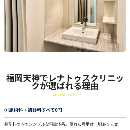
福岡天神でレナトゥスクリニッ
クが選ばれる理由
WHY CHOOSE US
①施術料・初診料すべて0円
製剤料のみのシンプルな料金体系。隠れた費用は一切ありませ