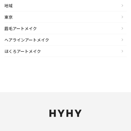
地域
東京
眉毛アートメイク
ヘアラインアートメイク
ほくろアートメイク