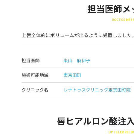
担当医師メ
DOCTOR MES
上唇全体的にボリュームが出るように処置しました
担当医師
東山 麻伊子
施術可能地域
東京田町
クリニック名
レナトゥスクリニック東京田町院
唇ヒアルロン酸注
LIP FILLER REC