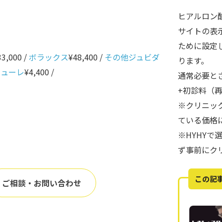
ヒアルロン
サイトの表
ために設定
33,000 /
ボラックス
¥48,400 /
その他ジュビダ
ります。
ニューレ
¥4,400 /
通常必要と
+初診料（
※クリニッ
ている価格
※HYHY
ず事前にク
この記
ご相談・お問い合わせ