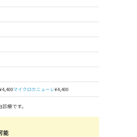
¥4,400
マイクロカニューレ
¥4,400
由診療です。
可能