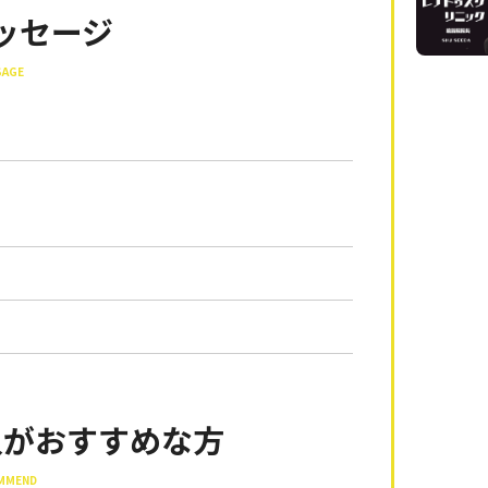
ッセージ
SAGE
。
入がおすすめな方
OMMEND