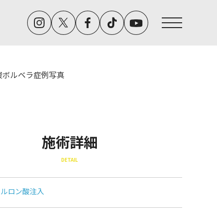
酸ボルベラ症例写真
施術詳細
DETAIL
アルロン酸注入