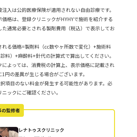
酸注入は公的医療保険が適用されない自由診療です。
示価格は、登録クリニックがHYHYで施術を紹介する
した通常必要とされる製剤費用（税込）で表示してお
される価格=製剤料（cc数やヶ所数で変化）+施術料
再診料）+麻酔料+針代の計算式で算出してください。
クによっては、消費税の計算上、表示価格に記載され
に1円の差異が生じる場合がございます。
で選択項目のない料金が発生する可能性があります。必
リニックにご確認ください。
事の監修者
レナトゥスクリニック