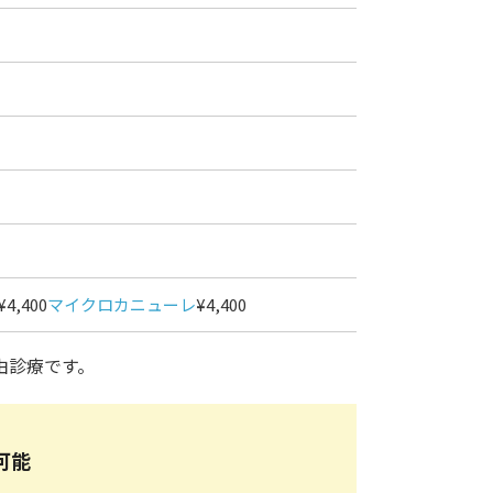
¥4,400
マイクロカニューレ
¥4,400
由診療です。
可能