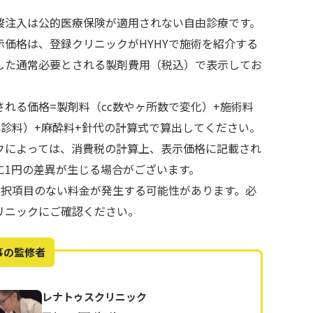
酸注入は公的医療保険が適用されない自由診療です。
示価格は、登録クリニックがHYHYで施術を紹介する
した通常必要とされる製剤費用（税込）で表示してお
される価格=製剤料（cc数やヶ所数で変化）+施術料
再診料）+麻酔料+針代の計算式で算出してください。
クによっては、消費税の計算上、表示価格に記載され
に1円の差異が生じる場合がございます。
で選択項目のない料金が発生する可能性があります。必
リニックにご確認ください。
事の監修者
レナトゥスクリニック