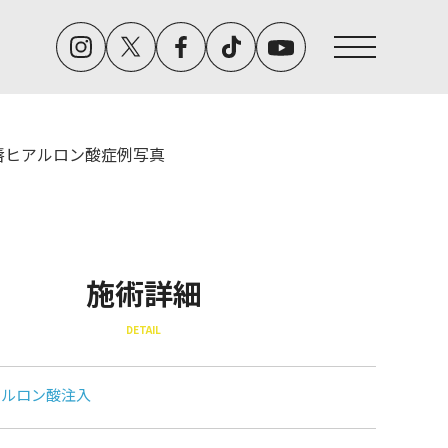
唇ヒアルロン酸症例写真
施術詳細
DETAIL
アルロン酸注入