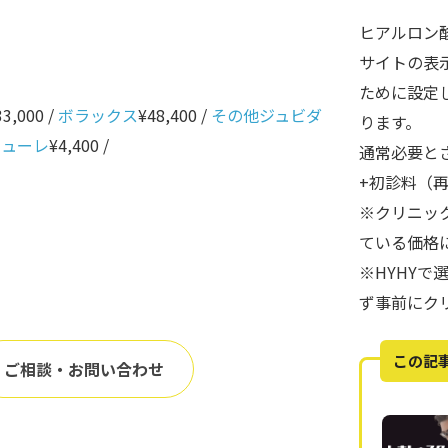
ヒアルロン
サイトの表
ために設定
33,000 /
ボラックス
¥48,400 /
その他ジュビダ
ります。
ニューレ
¥4,400 /
通常必要と
+初診料（
※クリニッ
ている価格
※HYHY
ず事前にク
この記
ご相談・お問い合わせ