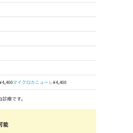
¥4,400
マイクロカニューレ
¥4,400
由診療です。
可能