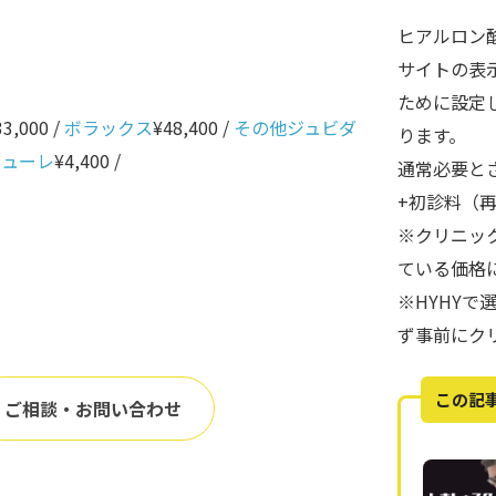
ヒアルロン
サイトの表
ために設定
33,000 /
ボラックス
¥48,400 /
その他ジュビダ
ります。
ニューレ
¥4,400 /
通常必要と
+初診料（
※クリニッ
ている価格
※HYHY
ず事前にク
この記
ご相談・お問い合わせ