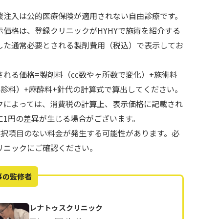
酸注入は公的医療保険が適用されない自由診療です。
示価格は、登録クリニックがHYHYで施術を紹介する
した通常必要とされる製剤費用（税込）で表示してお
される価格=製剤料（cc数やヶ所数で変化）+施術料
再診料）+麻酔料+針代の計算式で算出してください。
クによっては、消費税の計算上、表示価格に記載され
に1円の差異が生じる場合がございます。
で選択項目のない料金が発生する可能性があります。必
リニックにご確認ください。
事の監修者
レナトゥスクリニック