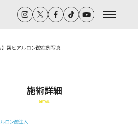
る】唇ヒアルロン酸症例写真
施術詳細
DETAIL
アルロン酸注入