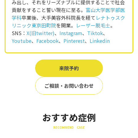
み出し、それをリーズナブルに提供することで社会
貢献をすること誓い現在に至る。
富山大学医学部医
学科
卒業後、大手美容外科院長を経て
レナトゥスク
リニック東京田町院
を開業。
レーザー脱毛士
。
SNS：
X(旧twitter)
、
Instagram
、
Tiktok
、
Youtube
、
Facebook
、
Pinterest
、
Linkedin
来院予約
ご相談・お問い合わせ
おすすめ症例
RECOMMEND CASE