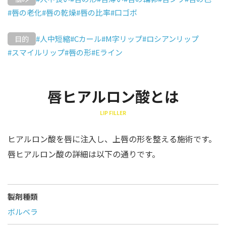
#唇の老化
#唇の乾燥
#唇の比率
#口ゴボ
#人中短縮
#Cカール
#M字リップ
#ロシアンリップ
目的
#スマイルリップ
#唇の形
#Eライン
唇ヒアルロン酸とは
LIP FILLER
ヒアルロン酸を唇に注入し、上唇の形を整える施術です。
唇ヒアルロン酸の詳細は以下の通りです。
製剤種類
ボルベラ