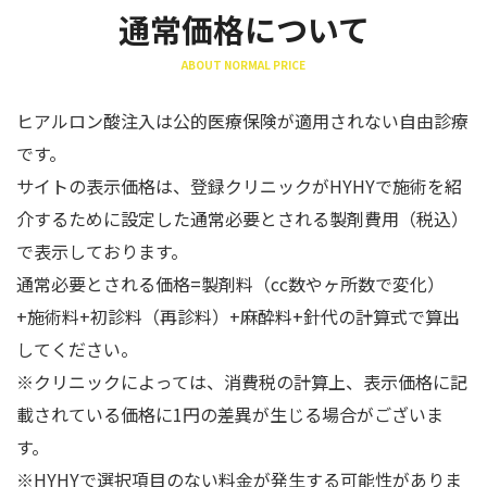
通常価格について
ABOUT NORMAL PRICE
ヒアルロン酸注入は公的医療保険が適用されない自由診療
です。
サイトの表示価格は、登録クリニックがHYHYで施術を紹
介するために設定した通常必要とされる製剤費用（税込）
で表示しております。
通常必要とされる価格=製剤料（cc数やヶ所数で変化）
+施術料+初診料（再診料）+麻酔料+針代の計算式で算出
してください。
※クリニックによっては、消費税の計算上、表示価格に記
載されている価格に1円の差異が生じる場合がございま
す。
※HYHYで選択項目のない料金が発生する可能性がありま