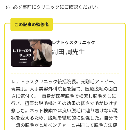
す。必ず事前にクリニックにご確認ください。
この記事の監修者
レナトゥスクリニック
副田 周先生
レナトゥスクリニック統括院長。元剛毛アトピー、
現美肌。大手美容外科院長を経て、医療脱毛の面白
さに気付く。 自身が医療脱毛で検索し脱毛をしに
行き、粗悪な脱毛機とその効果の低さで毛が抜けず
悲しむ。ネット検索では良い脱毛に辿り着けない現
状を変えるため、脱毛を徹底的に勉強した。自分で
一流の脱毛器とAIベンチャーと共同して脱毛方法編