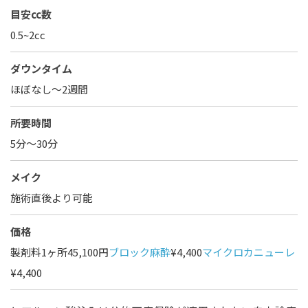
目安cc数
0.5~2cc
ダウンタイム
ほぼなし〜2週間
所要時間
5分～30分
メイク
施術直後より可能
価格
製剤料1ヶ所45,100円
ブロック麻酔
¥4,400
マイクロカニューレ
¥4,400