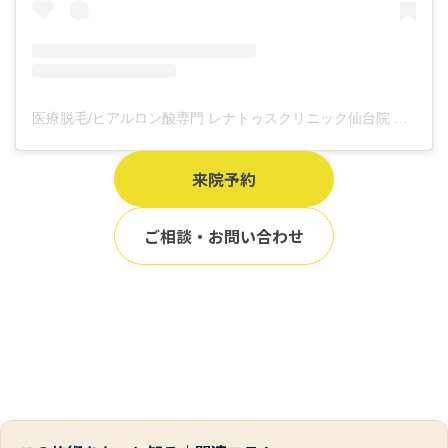
医療脱毛/ヒアルロン酸専門 レナトゥスクリニック仙台院 高橋希(@renaclisendai)がシェアした投稿
来院予約
ご相談・お問い合わせ