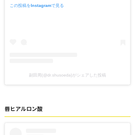
この投稿をInstagramで見る
副田周(@dr.shusoeda)がシェアした投稿
唇ヒアルロン酸