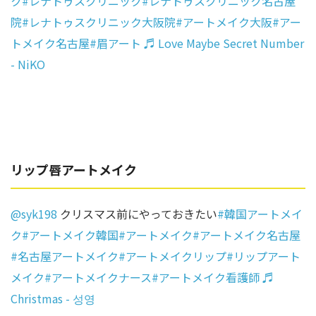
ク
#レナトゥスクリニック
#レナトゥスクリニック名古屋
院
#レナトゥスクリニック大阪院
#アートメイク大阪
#アー
トメイク名古屋
#眉アート
♬ Love Maybe Secret Number
- NiKO
リップ唇アートメイク
@syk198
クリスマス前にやっておきたい
#韓国アートメイ
ク
#アートメイク韓国
#アートメイク
#アートメイク名古屋
#名古屋アートメイク
#アートメイクリップ
#リップアート
メイク
#アートメイクナース
#アートメイク看護師
♬
Christmas - 성영