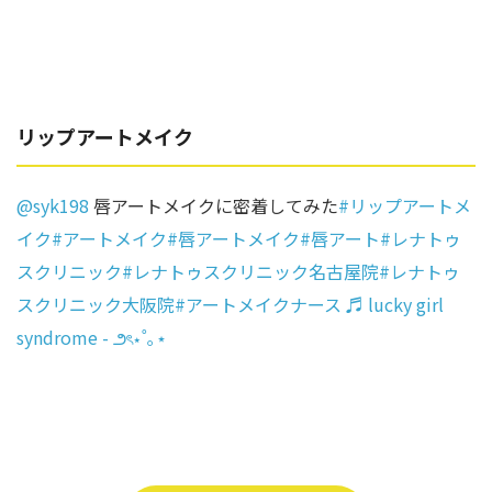
リップアートメイク
@syk198
唇アートメイクに密着してみた
#リップアートメ
イク
#アートメイク
#唇アートメイク
#唇アート
#レナトゥ
スクリニック
#レナトゥスクリニック名古屋院
#レナトゥ
スクリニック大阪院
#アートメイクナース
♬ lucky girl
syndrome - ౨ৎ⋆˚｡⋆