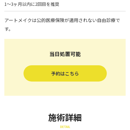
1〜3ヶ月以内に2回目を推奨
アートメイクは公的医療保険が適用されない自由診療で
す。
当日処置可能
予約はこちら
施術詳細
DETAIL