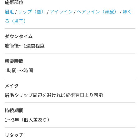
施術部位
眉毛
/
リップ（唇）
/
アイライン
/
ヘアライン（頭皮）
/
ほく
ろ（黒子）
ダウンタイム
施術後〜1週間程度
所要時間
1時間〜3時間
メイク
眉毛やリップ周辺を避ければ施術翌日より可能
持続期間
1〜3年（個人差あり）
リタッチ