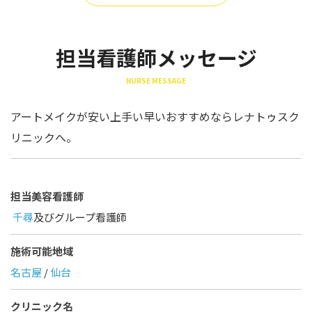
担当看護師メッセージ
NURSE MESSAGE
アートメイクが安い上手い早いおすすめならレナトゥスク
リニックへ。
担当美容看護師
千尋
及びグループ看護師
施術可能地域
名古屋
/
仙台
クリニック名