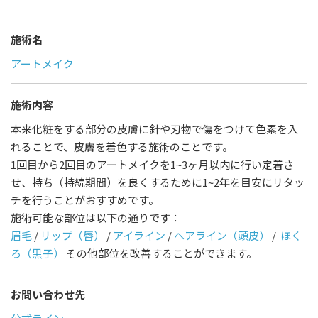
施術名
アートメイク
施術内容
本来化粧をする部分の皮膚に針や刃物で傷をつけて色素を入
れることで、皮膚を着色する施術のことです。
1回目から2回目のアートメイクを1~3ヶ月以内に行い定着さ
せ、持ち（持続期間）を良くするために1~2年を目安にリタッ
チを行うことがおすすめです。
施術可能な部位は以下の通りです：
眉毛
/
リップ（唇）
/
アイライン
/
ヘアライン（頭皮）
/
ほく
ろ（黒子）
その他部位を改善することができます。
お問い合わせ先