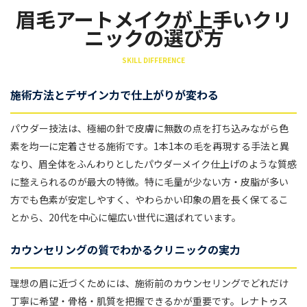
眉毛アートメイクが上手いクリ
ニックの選び方
SKILL DIFFERENCE
施術方法とデザイン力で仕上がりが変わる
パウダー技法は、極細の針で皮膚に無数の点を打ち込みながら色
素を均一に定着させる施術です。1本1本の毛を再現する手法と異
なり、眉全体をふんわりとしたパウダーメイク仕上げのような質感
に整えられるのが最大の特徴。特に毛量が少ない方・皮脂が多い
方でも色素が安定しやすく、やわらかい印象の眉を長く保てるこ
とから、20代を中心に幅広い世代に選ばれています。
カウンセリングの質でわかるクリニックの実力
理想の眉に近づくためには、施術前のカウンセリングでどれだけ
丁寧に希望・骨格・肌質を把握できるかが重要です。レナトゥス