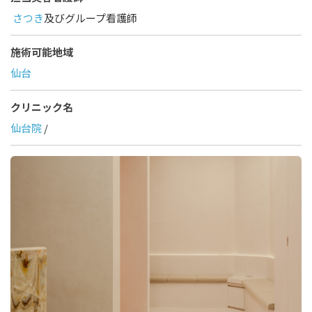
さつき
及びグループ看護師
施術可能地域
仙台
クリニック名
仙台院
/