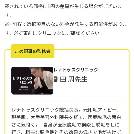
載されている価格に1円の差異が生じる場合がございま
す。
※HYHYで選択項目のない料金が発生する可能性がありま
す。必ず事前にクリニックにご確認ください。
この記事の監修者
レナトゥスクリニック
副田 周先生
レナトゥスクリニック統括院長。元剛毛アトピー、
現美肌。大手美容外科院長を経て、医療脱毛の面白
さに気付く。 自身が医療脱毛で検索し脱毛をしに
行き、粗悪な脱毛機とその効果の低さで毛が抜けず