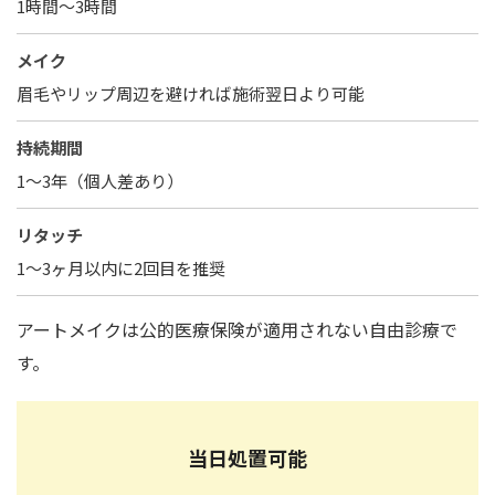
1時間〜3時間
メイク
眉毛やリップ周辺を避ければ施術翌日より可能
持続期間
1〜3年（個人差あり）
リタッチ
1〜3ヶ月以内に2回目を推奨
アートメイクは公的医療保険が適用されない自由診療で
す。
当日処置可能