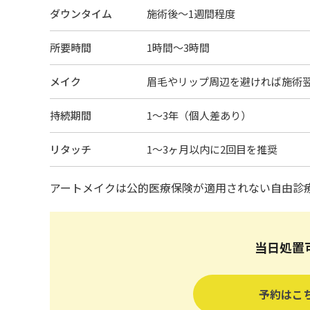
ダウンタイム
施術後〜1週間程度
所要時間
1時間〜3時間
メイク
眉毛やリップ周辺を避ければ施術
持続期間
1〜3年（個人差あり）
リタッチ
1〜3ヶ月以内に2回目を推奨
アートメイクは公的医療保険が適用されない自由診
当日処置
予約はこ