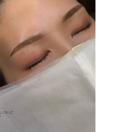
護師一覧
規約
着情報
コラム