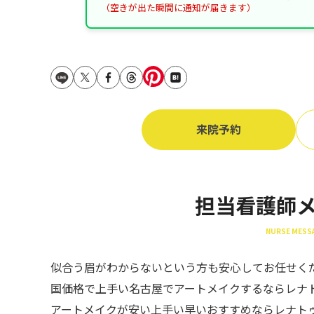
（空きが出た瞬間に通知が届きます）
来院予約
担当看護師
NURSE MESS
似合う眉がわからないという方も安心してお任せく
国価格で上手い名古屋でアートメイクするならレナ
アートメイクが安い上手い早いおすすめならレナト