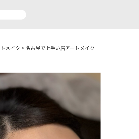
ートメイク
>
名古屋で上手い眉アートメイク
アルロン酸注入症例一覧
運営元情報
療脱毛症例一覧
よくあるご質問
ートメイク症例一覧
お問い合わせ
リニック一覧
プライバシーポリシー
師一覧
未成年の方へ